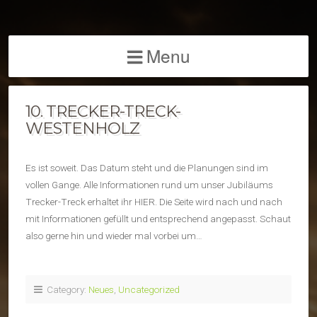
Menu
10. TRECKER-TRECK-
WESTENHOLZ
Es ist soweit. Das Datum steht und die Planungen sind im
vollen Gange. Alle Informationen rund um unser Jubiläums
Trecker-Treck erhaltet ihr HIER. Die Seite wird nach und nach
mit Informationen gefüllt und entsprechend angepasst. Schaut
also gerne hin und wieder mal vorbei um…
Category:
Neues
,
Uncategorized